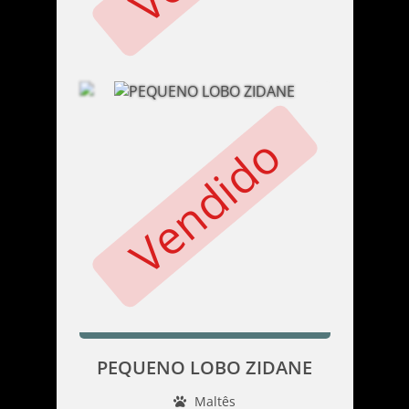
Vendido
PEQUENO LOBO ZIDANE
Maltês