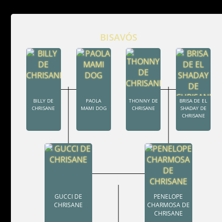
BISAVÓS
BILLY DE
PAOLA
THONNY DE
BRISA DE EL
CHRISANE
MAMI DOG
CHRISANE
SHADAY DE
CHRISANE
GUCCI DE
PENELOPE
CHRISANE
CHARMOSA DE
CHRISANE