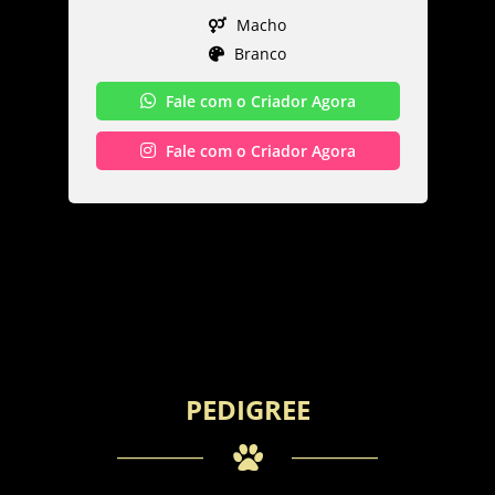
Macho
Branco
Fale com o Criador Agora
Fale com o Criador Agora
PEDIGREE