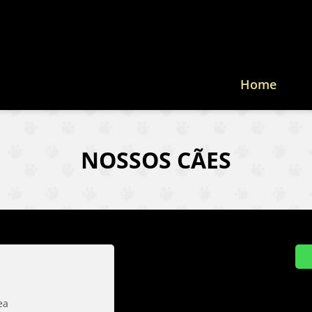
Home
NOSSOS CÃES
ea