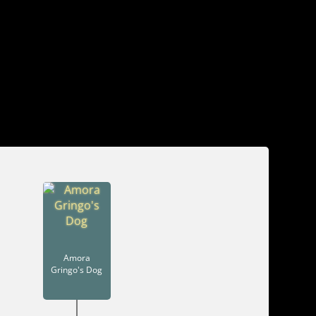
Amora
Gringo's Dog